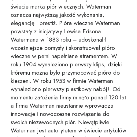
świecie marka piór wiecznych. Waterman
oznacza najwyższą jakość wykonania,
elegancję i prestiż. Pióra wieczne Waterman
powstały z inicjatywy Lewisa Edsona
Watermana w 1883 roku – udoskonalił
wcześniejsze pomysły i skonstruował pióro
wieczne w pełni napełniane atramentem. W
roku 1904 wynaleziono pierwszy klips, dzięki
któremu można było przymocować pióro do
kieszeni. W roku 1953 w firmie Waterman
wynaleziono pierwszy plastikowy nabój!. Od
momentu założenia firmy minęło ponad 120 lat
a firma Waterman nieustannie wprowadza
innowacje i nowoczesne rozwiązania do
swoich niezawodnych piór. Niewątpliwie
Waterman jest autorytetem w świecie artykułów