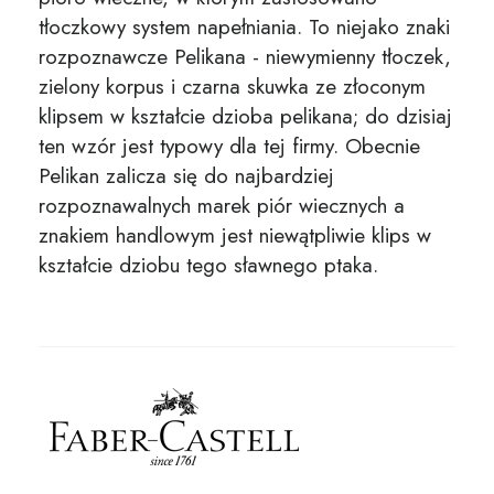
tłoczkowy system napełniania. To niejako znaki
rozpoznawcze Pelikana - niewymienny tłoczek,
zielony korpus i czarna skuwka ze złoconym
klipsem w kształcie dzioba pelikana; do dzisiaj
ten wzór jest typowy dla tej firmy. Obecnie
Pelikan zalicza się do najbardziej
rozpoznawalnych marek piór wiecznych a
znakiem handlowym jest niewątpliwie klips w
kształcie dziobu tego sławnego ptaka.