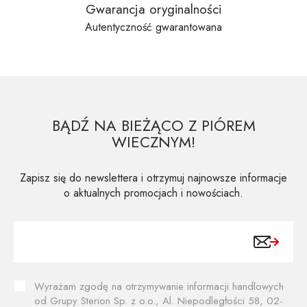
Gwarancja oryginalności
Autentyczność gwarantowana
BĄDŹ NA BIEŻĄCO Z PIÓREM
WIECZNYM!
Zapisz się do newslettera i otrzymuj najnowsze informacje
o aktualnych promocjach i nowościach.
Wyrażam zgodę na otrzymywanie informacji handlowych
od Grupy Sterion Sp. z o.o., Al. Niepodległości 58, 02-