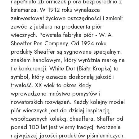
napełniało zbiorniczek pióra bezpośrednio z
kałamarza. W 1912 roku wynalazca
zainwestował życiowe oszczędności i zmienił
zawód z jubilera na producenta piór
wiecznych. Powstała fabryka piór - W. A.
Sheaffer Pen Company. Od 1924 roku
produkty Sheaffer są sygnowane specjalnym
znakiem handlowym, który wyróżnia markę na
tle konkurencji. White Dot (Biała Kropka) to
symbol, który oznacza doskonałą jakość i
trwałość. XX wiek to okres kiedy
wprowadzono mnóstwo pomysłów i
nowatorskich rozwiązań. Każdy kolejny model
piór wiecznych jest do dzisiaj inspiracją
współczesnych kolekcji Sheaffera. Shaffer od
ponad 100 lat jest wierny tradycji tworzenia
najwyższej jakości produktów piśmienniczych.