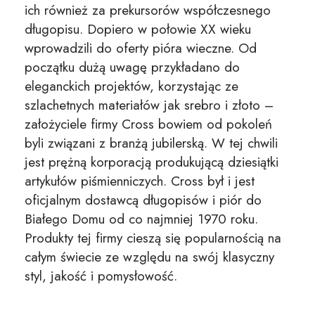
ich również za prekursorów współczesnego
długopisu. Dopiero w połowie XX wieku
wprowadzili do oferty pióra wieczne. Od
początku dużą uwagę przykładano do
eleganckich projektów, korzystając ze
szlachetnych materiałów jak srebro i złoto –
założyciele firmy Cross bowiem od pokoleń
byli związani z branżą jubilerską. W tej chwili
jest prężną korporacją produkującą dziesiątki
artykułów piśmienniczych. Cross był i jest
oficjalnym dostawcą długopisów i piór do
Białego Domu od co najmniej 1970 roku.
Produkty tej firmy cieszą się popularnością na
całym świecie ze względu na swój klasyczny
styl, jakość i pomysłowość.