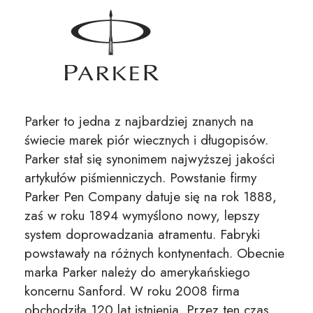
Parker to jedna z najbardziej znanych na
świecie marek piór wiecznych i długopisów.
Parker stał się synonimem najwyższej jakości
artykułów piśmienniczych. Powstanie firmy
Parker Pen Company datuje się na rok 1888,
zaś w roku 1894 wymyślono nowy, lepszy
system doprowadzania atramentu. Fabryki
powstawały na różnych kontynentach. Obecnie
marka Parker należy do amerykańskiego
koncernu Sanford. W roku 2008 firma
obchodziła 120 lat istnienia. Przez ten czas