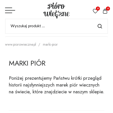
0
0
www.piorowieczne.pl
marki-pior
MARKI PIÓR
Poniżej prezentujemy Państwu krótki przegląd
historii najsłynniejszych marek piór wiecznych
na świecie, które znajdziecie w naszym sklepie.