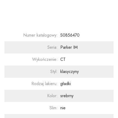
Numer katalogowy:
S0856470
Seria:
Parker IM
Wykończenie:
CT
Styl:
klasyczyny
Rodzaj lakieru:
gładki
Kolor:
srebrny
Slim:
nie