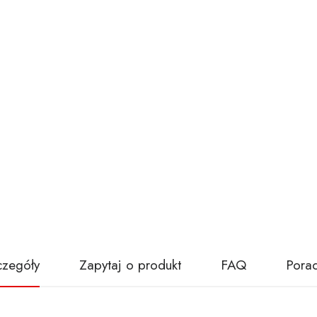
czegóły
Zapytaj o produkt
FAQ
Porad