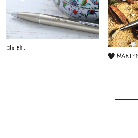
Dla Eli...
MARTY