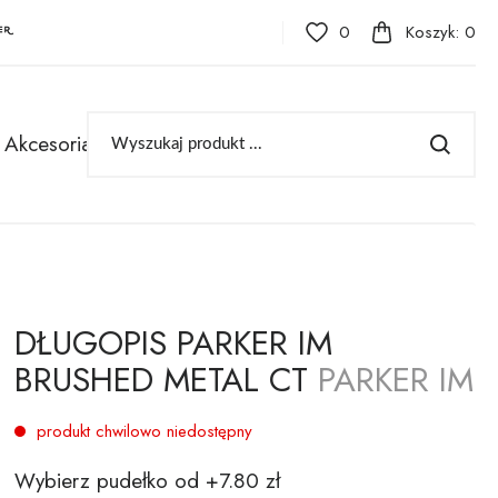
0
Koszyk:
0
Akcesoria
DŁUGOPIS PARKER IM
BRUSHED METAL CT
PARKER IM
produkt chwilowo niedostępny
Wybierz pudełko od +7.80 zł