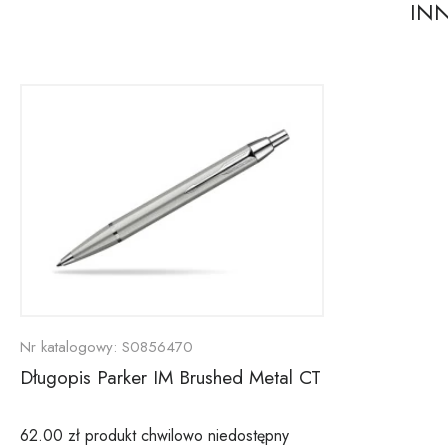
IN
Nr katalogowy:
S0856470
Długopis Parker IM Brushed Metal CT
62.00 zł
produkt chwilowo niedostępny