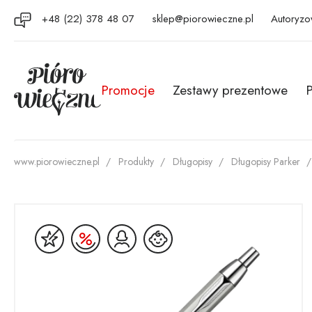
+48 (22) 378 48 07
sklep@piorowieczne.pl
Autoryzo
Promocje
Zestawy prezentowe
P
www.piorowieczne.pl
Produkty
Długopisy
Długopisy Parker