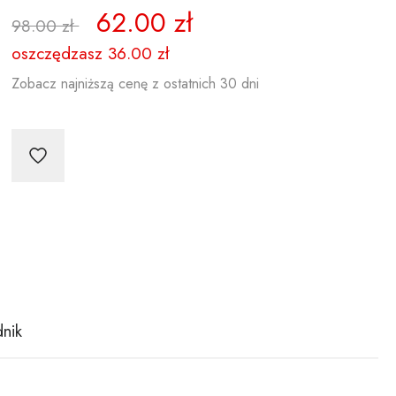
62.00 zł
98.00 zł
oszczędzasz
36.00 zł
Zobacz najniższą cenę z ostatnich 30 dni
nik