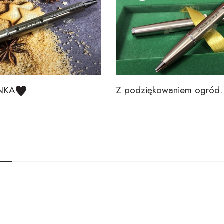
NKA
Z podziękowaniem ogród.